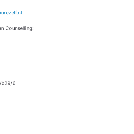
rezelf.nl
n Counselling:
5/b29/6