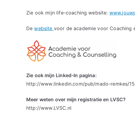
Zie ook mijn life-coaching website:
www.jouwpu
De
website
voor de academie voor Coaching e
Zie ook mijn Linked-In pagina:
http://www.linkedin.com/pub/mado-remkes/1
Meer weten over mijn registratie en LVSC?
http://www.LVSC.nl