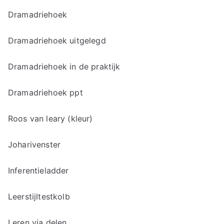
Dramadriehoek
Dramadriehoek uitgelegd
Dramadriehoek in de praktijk
Dramadriehoek ppt
Roos van leary (kleur)
Joharivenster
Inferentieladder
Leerstijltestkolb
Leren via delen