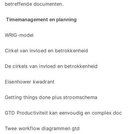
betreffende documenten.
eli
Timemanagement en planning
ng
WRIG-model
Cirkel van invloed en betrokkenheid
De cirkels van invloed en betrokkenheid
Eisenhower kwadrant
Getting things done plus stroomschema
GTD Productiviteit kan eenvoudig en complex doc
Twee workflow diagrammen gtd